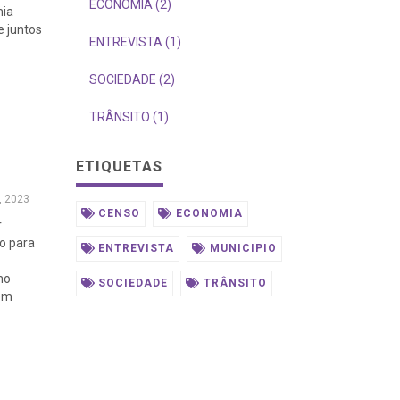
ECONOMIA (2)
mia
e juntos
ENTREVISTA (1)
SOCIEDADE (2)
TRÂNSITO (1)
ETIQUETAS
, 2023
CENSO
ECONOMIA
r
do para
ENTREVISTA
MUNICIPIO
a
mo
SOCIEDADE
TRÂNSITO
 em