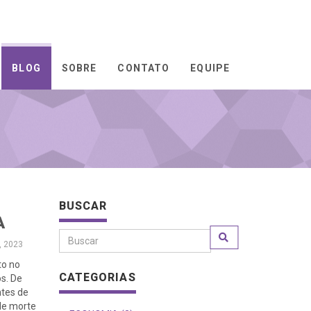
BLOG
SOBRE
CONTATO
EQUIPE
BUSCAR
A
, 2023
to no
CATEGORIAS
s. De
ntes de
 de morte