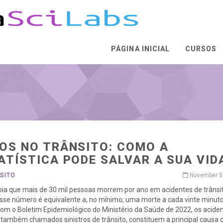
PÁGINA INICIAL
CURSOS
OS NO TRÂNSITO: COMO A
ATÍSTICA PODE SALVAR A SUA VID
SITO
November 5
ia que mais de 30 mil pessoas morrem por ano em acidentes de trânsi
Esse número é equivalente a, no mínimo, uma morte a cada vinte minuto
om o Boletim Epidemiológico do Ministério da Saúde de 2022, os acide
, também chamados sinistros de trânsito, constituem a principal causa