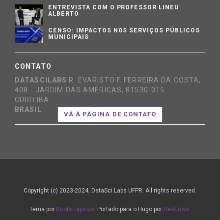
ENTREVISTA COM O PROFESSOR LINEU
ALBERTO
CENSO: IMPACTOS NOS SERVIÇOS PÚBLICOS
MUNICIPAIS
CONTATO
DATASCILABS
R. EVARISTO F. FERREIRA DA COSTA,
408 - JARDIM DAS AMÉRICAS, 81530-015
CURITIBA
BRASIL
VÁ À PÁGINA DE CONTATO
Copyright (c) 2023-2024, DataSci Labs UFPR. All rights reserved.
Tema por
Bootstrapious
. Portado para o Hugo por
DevCows
.