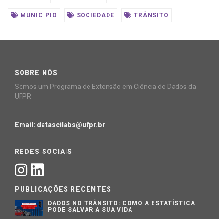
MUNICIPIO
SOCIEDADE
TRÂNSITO
SOBRE NÓS
Somos um Programa de Extensão em Ciência de Dados da
UFPR
Email: datascilabs@ufpr.br
REDES SOCIAIS
PUBLICAÇÕES RECENTES
DADOS NO TRÂNSITO: COMO A ESTATÍSTICA
PODE SALVAR A SUA VIDA