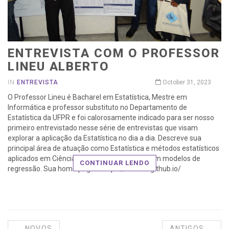
ENTREVISTA COM O PROFESSOR
LINEU ALBERTO
IN
ENTREVISTA
October 31, 2023
O Professor Lineu é Bacharel em Estatística, Mestre em
Informática e professor substituto no Departamento de
Estatística da UFPR e foi calorosamente indicado para ser nosso
primeiro entrevistado nesse série de entrevistas que visam
explorar a aplicação da Estatística no dia a dia. Descreve sua
principal área de atuação como Estatística e métodos estatísticos
aplicados em Ciência de dados, com ênfase em modelos de
CONTINUAR LENDO
regressão. Sua home page é https://lineu96.github.io/
← NOVOS
ANTIGOS →