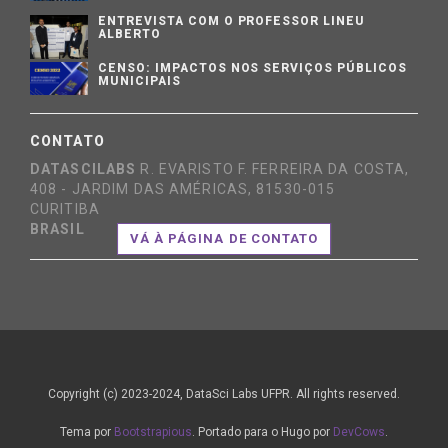
ENTREVISTA COM O PROFESSOR LINEU
ALBERTO
CENSO: IMPACTOS NOS SERVIÇOS PÚBLICOS
MUNICIPAIS
CONTATO
DATASCILABS
R. EVARISTO F. FERREIRA DA COSTA,
408 - JARDIM DAS AMÉRICAS, 81530-015
CURITIBA
BRASIL
VÁ À PÁGINA DE CONTATO
Copyright (c) 2023-2024, DataSci Labs UFPR. All rights reserved.
Tema por
Bootstrapious
. Portado para o Hugo por
DevCows
.