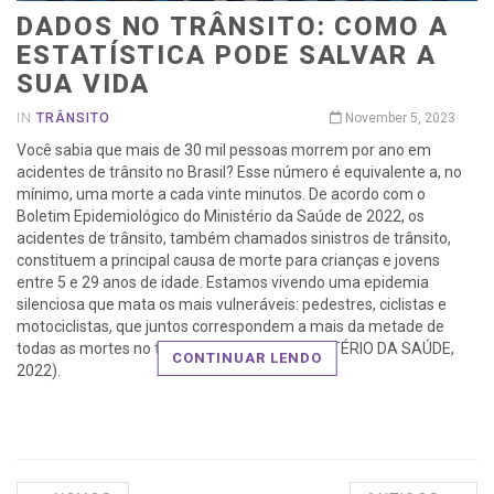
DADOS NO TRÂNSITO: COMO A
ESTATÍSTICA PODE SALVAR A
SUA VIDA
IN
TRÂNSITO
November 5, 2023
Você sabia que mais de 30 mil pessoas morrem por ano em
acidentes de trânsito no Brasil? Esse número é equivalente a, no
mínimo, uma morte a cada vinte minutos. De acordo com o
Boletim Epidemiológico do Ministério da Saúde de 2022, os
acidentes de trânsito, também chamados sinistros de trânsito,
constituem a principal causa de morte para crianças e jovens
entre 5 e 29 anos de idade. Estamos vivendo uma epidemia
silenciosa que mata os mais vulneráveis: pedestres, ciclistas e
motociclistas, que juntos correspondem a mais da metade de
todas as mortes no trânsito no mundo (MINISTÉRIO DA SAÚDE,
CONTINUAR LENDO
2022).