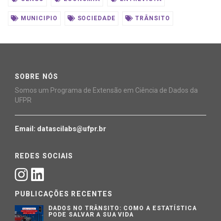
MUNICIPIO
SOCIEDADE
TRÂNSITO
SOBRE NÓS
Somos um Programa de Extensão em Ciência de Dados da
UFPR
Email: datascilabs@ufpr.br
REDES SOCIAIS
PUBLICAÇÕES RECENTES
DADOS NO TRÂNSITO: COMO A ESTATÍSTICA
PODE SALVAR A SUA VIDA