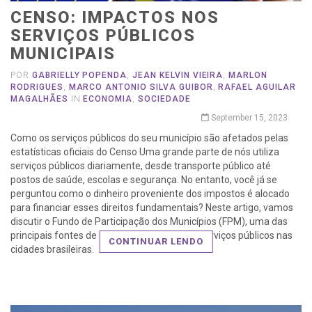
CENSO: IMPACTOS NOS
SERVIÇOS PÚBLICOS
MUNICIPAIS
POR
GABRIELLY POPENDA
,
JEAN KELVIN VIEIRA
,
MARLON
RODRIGUES
,
MARCO ANTONIO SILVA GUIBOR
,
RAFAEL AGUILAR
MAGALHÃES
IN
ECONOMIA
,
SOCIEDADE
September 15, 2023
Como os serviços públicos do seu município são afetados pelas
estatísticas oficiais do Censo Uma grande parte de nós utiliza
serviços públicos diariamente, desde transporte público até
postos de saúde, escolas e segurança. No entanto, você já se
perguntou como o dinheiro proveniente dos impostos é alocado
para financiar esses direitos fundamentais? Neste artigo, vamos
discutir o Fundo de Participação dos Municípios (FPM), uma das
principais fontes de financiamento para os serviços públicos nas
CONTINUAR LENDO
cidades brasileiras.