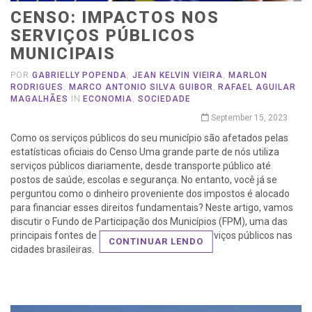
CENSO: IMPACTOS NOS
SERVIÇOS PÚBLICOS
MUNICIPAIS
POR
GABRIELLY POPENDA
,
JEAN KELVIN VIEIRA
,
MARLON
RODRIGUES
,
MARCO ANTONIO SILVA GUIBOR
,
RAFAEL AGUILAR
MAGALHÃES
IN
ECONOMIA
,
SOCIEDADE
September 15, 2023
Como os serviços públicos do seu município são afetados pelas
estatísticas oficiais do Censo Uma grande parte de nós utiliza
serviços públicos diariamente, desde transporte público até
postos de saúde, escolas e segurança. No entanto, você já se
perguntou como o dinheiro proveniente dos impostos é alocado
para financiar esses direitos fundamentais? Neste artigo, vamos
discutir o Fundo de Participação dos Municípios (FPM), uma das
principais fontes de financiamento para os serviços públicos nas
CONTINUAR LENDO
cidades brasileiras.