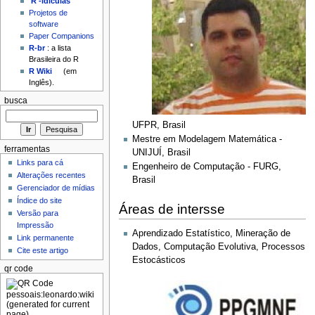
'R'-idículas
Projetos de
software
Paper Companions
R-br
: a lista
Brasileira do R
R Wiki
(em
Inglês).
busca
UFPR, Brasil
Mestre em Modelagem Matemática -
ferramentas
UNIJUÍ, Brasil
Links para cá
Engenheiro de Computação - FURG,
Alterações recentes
Brasil
Gerenciador de mídias
Índice do site
Áreas de intersse
Versão para
Impressão
Aprendizado Estatístico, Mineração de
Link permanente
Dados, Computação Evolutiva, Processos
Cite este artigo
Estocásticos
qr code