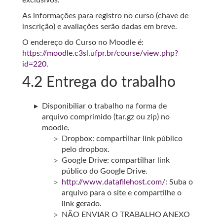
exclusivos.
As informações para registro no curso (chave de
inscrição) e avaliações serão dadas em breve.
O endereço do Curso no Moodle é:
https://moodle.c3sl.ufpr.br/course/view.php?
id=220
.
4.2
Entrega do trabalho
Disponibiliar o trabalho na forma de
arquivo comprimido (tar.gz ou zip) no
moodle.
Dropbox: compartilhar link público
pelo dropbox.
Google Drive: compartilhar link
público do Google Drive.
http://www.datafilehost.com/
: Suba o
arquivo para o site e compartilhe o
link gerado.
NÃO ENVIAR O TRABALHO ANEXO