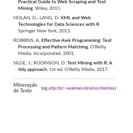
Practical Guide to Web Scraping and Text
Mining
. Wiley, 2015.
NOLAN, D.; LANG, D.
XML and Web
Technologies for Data Sciences with R
.
Springer New York, 2013.
ROBBINS, A.
Effective Awk Programming: Text
Processing and Pattern Matching
. O’Reilly
Media, Incorporated, 2001.
SILGE, J.; RODINSON, D.
Text Mining with R: A
tidy approach
. 1st ed. O’Reilly Media, 2017.
Mineração
leg.ufpr.br/~walmes/ensino/mintex/
de Texto