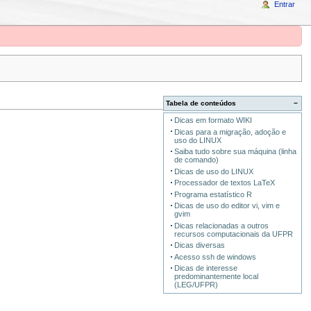
Entrar
Tabela de conteúdos
−
Dicas em formato WIKI
Dicas para a migração, adoção e
uso do LINUX
Saiba tudo sobre sua máquina (linha
de comando)
Dicas de uso do LINUX
Processador de textos LaTeX
Programa estatístico R
Dicas de uso do editor vi, vim e
gvim
Dicas relacionadas a outros
recursos computacionais da UFPR
Dicas diversas
Acesso ssh de windows
Dicas de interesse
predominantemente local
(LEG/UFPR)