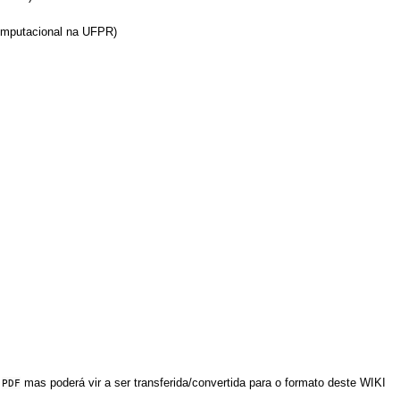
omputacional na UFPR)
o
PDF
mas poderá vir a ser transferida/convertida para o formato deste WIKI