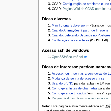
CCAD:
Configuração de ambiente e uso
CCAD:
Página Wiki do CCAD com instru
Dicas diversas
Mini Tutorial Subversion
- Página com os
Criando Animações à partir de Imagens
Criando, deletando Usuários no Postgres
Codificação de caracteres
(ISO/UTF-8)
Acesso ssh de windows
OpenSSHSecureShell
Dicas de interesse predominantem
Acesso, login, senhas a servidoras do 
Mudança de senha de acesso via ssh
Usando o VNC
para dar aulas no LM (ou 
Como gerar listas de chamadas
para alun
Como gerar certificados
"em massa" a par
Página de dicas de uso de recursos com
Nota:
Esta página é atualmente editada em
– ver discussão abaixo a respeito.