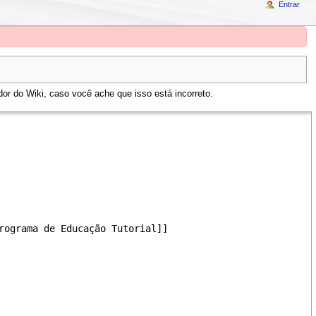
Entrar
or do Wiki, caso você ache que isso está incorreto.