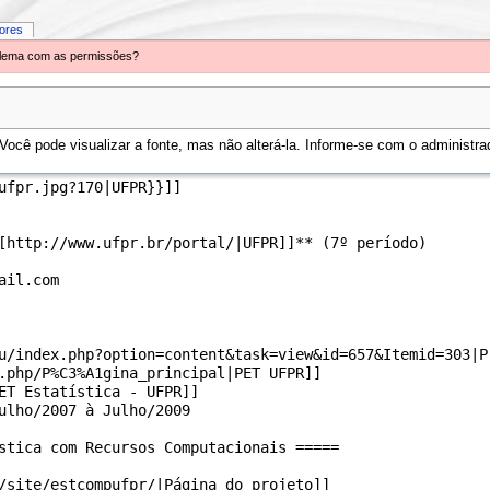
iores
oblema com as permissões?
ocê pode visualizar a fonte, mas não alterá-la. Informe-se com o administrad