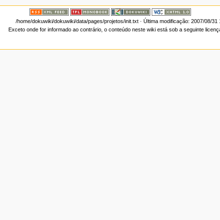
/home/dokuwiki/dokuwiki/data/pages/projetos/init.txt
· Última modificação: 2007/08/31
Exceto onde for informado ao contrário, o conteúdo neste wiki está sob a seguinte licen