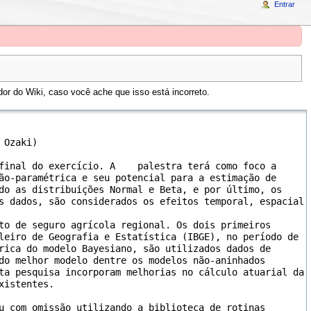
Entrar
or do Wiki, caso você ache que isso está incorreto.