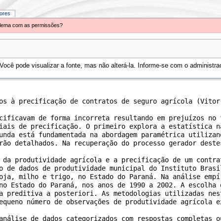
iores
oblema com as permissões?
ocê pode visualizar a fonte, mas não alterá-la. Informe-se com o administrad