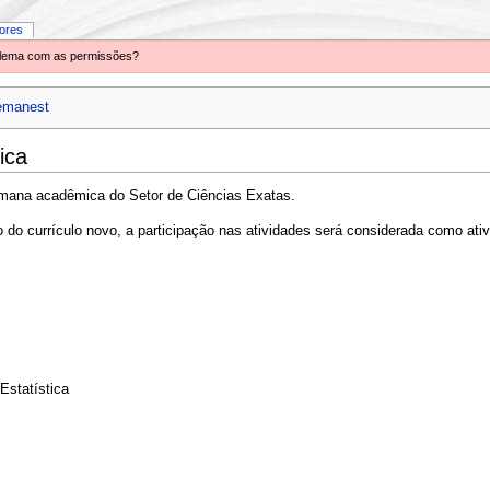
iores
oblema com as permissões?
emanest
ica
emana acadêmica do Setor de Ciências Exatas.
do currículo novo, a participação nas atividades será considerada como ativ
statística