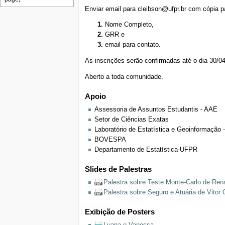
Enviar email para cleibson@ufpr.br com cópia p
Nome Completo,
GRR e
email para contato.
As inscrições serão confirmadas até o dia 30/04,
Aberto a toda comunidade.
Apoio
Assessoria de Assuntos Estudantis - AAE
Setor de Ciências Exatas
Laboratório de Estatística e Geoinformação 
BOVESPA
Departamento de Estatística-UFPR
Slides de Palestras
Palestra sobre Teste Monte-Carlo de Re
Palestra sobre Seguro e Atuária de Vitor 
Exibição de Posters
Luana e Vanessa