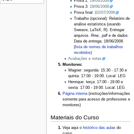
Prova 2:
19/05/2008
Prova 3:
18/06/2008
Prova final:
|02/07/2008
Trabalho (opcional): Relatório de
análise estatística (usando
Sweave, LaTeX, R). Entregar
arquivos
.Rnw
,
.pdf
e de dados.
Data de entrega: 18/06/2008.
(
lista de nomes de trabalhos
recebidos
)
Avaliações e notas
Monitores:
Wagner: segunda: 15:30 - 17:30 e
quinta: 17:00 - 19:00. Local: LEG
Henrique: terça: 17:00 - 19:00 e
sexta: 17:00 - 19:00. Local: LEG
Página interna
(instruções/informações
somente para acesso de professores e
monitores)
Materiais do Curso
Veja aqui o
histórico das aulas
do
curso