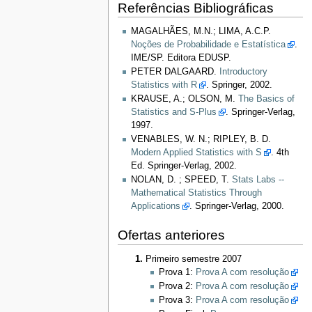
Referências Bibliográficas
MAGALHÃES, M.N.; LIMA, A.C.P.
Noções de Probabilidade e Estatística
.
IME/SP. Editora EDUSP.
PETER DALGAARD.
Introductory
Statistics with R
. Springer, 2002.
KRAUSE, A.; OLSON, M.
The Basics of
Statistics and S-Plus
. Springer-Verlag,
1997.
VENABLES, W. N.; RIPLEY, B. D.
Modern Applied Statistics with S
. 4th
Ed. Springer-Verlag, 2002.
NOLAN, D. ; SPEED, T.
Stats Labs --
Mathematical Statistics Through
Applications
. Springer-Verlag, 2000.
Ofertas anteriores
Primeiro semestre 2007
Prova 1:
Prova A com resolução
Prova 2:
Prova A com resolução
Prova 3:
Prova A com resolução