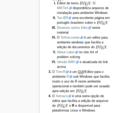
Editor de texto
: O
MiKTeX
disponibiliza arquivos de
instalação para ambiente Windows
Tex-BR
uma excelente página em
portugês brasileiro sobre o
Diversos outros links
neste
material
O
TeXniccenter
é um editor para
ambiente windows que facilita a
edição de documentos do
About Latex
no site
Art of
problem solving
Versão WIKI
e atualizada do link
acima
O
Tinn-R
é um
GUI
/Editor para o
ambiente
R
sob Windows que facilita
muito o uso do R neste ambiente
operacional e também pode ser usaado
apra edição em
O
Xemacs
é uma outra opção de
editor que facilita a edição de arquivos
do
e
R
e disponível para
plataformas Linux e Windows.