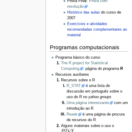
Prova Final:
Prova com
resolução
Histórico das aulas
do curso de
2007
Exercícios e atividades
recomendadas complementares ao
material
Programas computacionais
Programa básico do curso
The R project for Statistical
Computing
: página do programa
R
Recursos auxiliares
Recursos sobre o R
R_STAT
é uma lista de
discussão em português sobre o
uso do R no
yahoo groups
Uma página interessante
com um
introdução ao R
Rseek
é uma página de procura
de recursos do R
Alguns materiais sobre o uso o