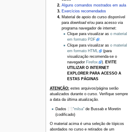
Alguns comandos mostrados em aula
Exercícios recomendados
Material de apoio do curso disponível
para
download
e/ou para acesso via
programa navegador de internet:
Clique para visualizar as
o material
em formato PDF
.
Clique para visualizar as
o material
em formato HTML
(para
visualização recomenda-se o
navegador
Firefox
).
EVITE
UTILIZAR O INTERNET
EXPLORER PARA ACESSO A
ESTAS PÁGINAS
ATENÇÃO:
estes arquivos/página serão
atualizados durante o curso. Verifique sempre
a data da última atualização.
Dados
''milsa''
de Bussab e Moretin
(codificado)
O material acima é uma seleção de tópicos
abordados no curso e retirados de um