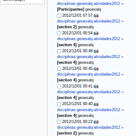
disciplinas:geoesalq:atividades2012
–
[Participantes]
geoesalq
2012/12/01 07:57
disciplinas:geoesalq:atividades2012
–
[section 2]
geoesalq
2012/12/01 00:54
disciplinas:geoesalq:atividades2012
–
[section 4]
geoesalq
2012/12/01 00:48
disciplinas:geoesalq:atividades2012
–
[section 4]
geoesalq
2012/12/01 00:45
disciplinas:geoesalq:atividades2012
–
[section 4]
geoesalq
2012/12/01 00:41
disciplinas:geoesalq:atividades2012
–
[section 4]
geoesalq
2012/12/01 00:40
disciplinas:geoesalq:atividades2012
–
[section 4]
geoesalq
2012/12/01 00:22
disciplinas:geoesalq:atividades2012
–
[section 2]
geoesalq