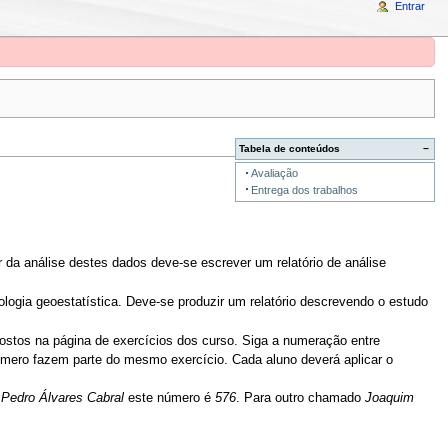
Entrar
Tabela de conteúdos
−
Avaliação
Entrega dos trabalhos
 da análise destes dados deve-se escrever um relatório de análise
ogia geoestatística. Deve-se produzir um relatório descrevendo o estudo
postos na página de exercícios dos curso. Siga a numeração entre
mero fazem parte do mesmo exercício. Cada aluno deverá aplicar o
o
Pedro Álvares Cabral
este número é
576
. Para outro chamado
Joaquim