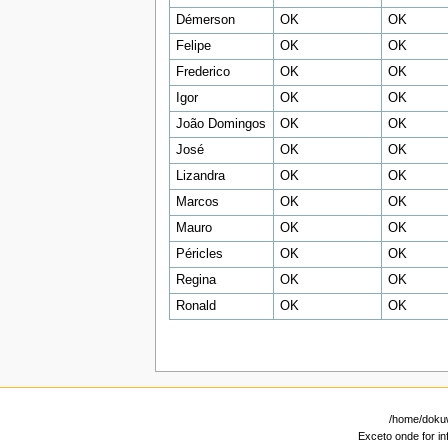
Démerson
OK
OK
Felipe
OK
OK
Frederico
OK
OK
Igor
OK
OK
João Domingos
OK
OK
José
OK
OK
Lizandra
OK
OK
Marcos
OK
OK
Mauro
OK
OK
Péricles
OK
OK
Regina
OK
OK
Ronald
OK
OK
/home/dokuwi
Exceto onde for in