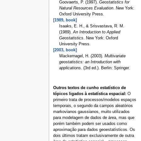
Goovaerts, P. (1997).
Geostatistics for
Natural Resources Evaluation
. New York:
Oxford University Press.
[1989, book]
Isaaks, E. H., & Srisvastava, R. M.
(1989).
An Introduction to Applied
Geostatistics
. New York: Oxford
University Press.
[2003, book]
Wackernagel, H. (2003).
Multivariate
geostatistics: an Introduction with
applications.
(3rd ed.). Berlin: Springer.
Outros textos de cunho estatístico de
tópicos ligados à estatística espacial:
O
primeiro trata de processos/modelos espaços
temporais, o segundo da campos aleatórios
markovianos gaussianos, muito utilizados
para modelagem de dados de área, mas que
porém também podem ser usados como
aproximação para dados geoestatísticos. Os
dois últimos tratam exclusivamente de outra