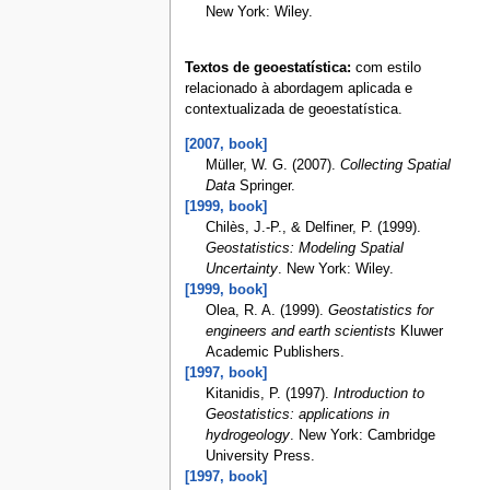
New York: Wiley.
Textos de geoestatística:
com estilo
relacionado à abordagem aplicada e
contextualizada de geoestatística.
[2007, book]
Müller, W. G. (2007).
Collecting Spatial
Data
Springer.
[1999, book]
Chilès, J.-P., & Delfiner, P. (1999).
Geostatistics: Modeling Spatial
Uncertainty
. New York: Wiley.
[1999, book]
Olea, R. A. (1999).
Geostatistics for
engineers and earth scientists
Kluwer
Academic Publishers.
[1997, book]
Kitanidis, P. (1997).
Introduction to
Geostatistics: applications in
hydrogeology
. New York: Cambridge
University Press.
[1997, book]