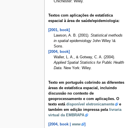
Chichester: Wiley.
Textos com aplicações de estatística
espacial à área de saúde/epidemiologia:
[2001, book]
Lawson, A. B. (2001).
Statistical methods
in spatial epidemiology
John Wiley \&
Sons.
[2004, book]
Waller, L. A., & Gotway, C. A. (2004).
Applied Spatial Statistics for Public Health
Data
. New York: Wiley.
Texto em português cobrindo as diferentes
áreas de estatística espacial, incluindo
discussão no contexto de
geoprocessamento e com aplicações. O
texto está
disponível eletronicamente
e
também em edição impressa pela
livraria
virtual da EMBRAPA
[2004, book |
www
]