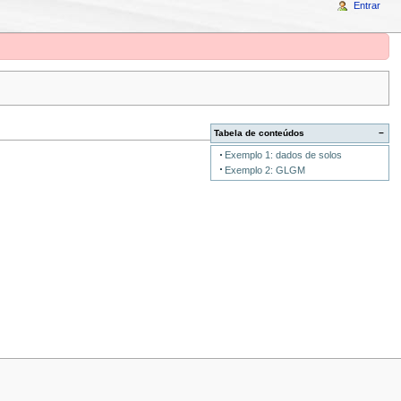
Entrar
Tabela de conteúdos
−
Exemplo 1: dados de solos
Exemplo 2: GLGM