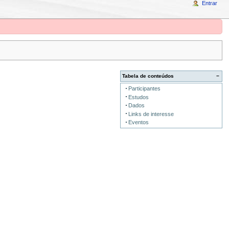
Entrar
Tabela de conteúdos
−
Participantes
Estudos
Dados
Links de interesse
Eventos