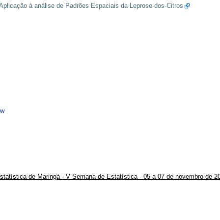
plicação à análise de Padrões Espaciais da Leprose-dos-Citros
ew
statística de Maringá - V Semana de Estatística - 05 a 07 de novembro de 2