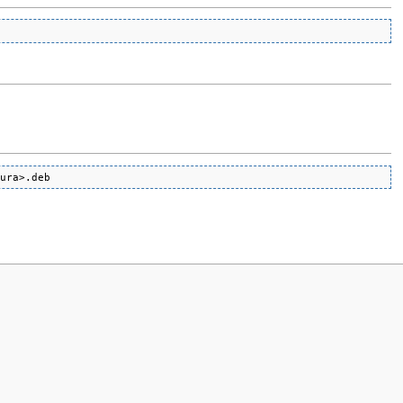
tura>.deb