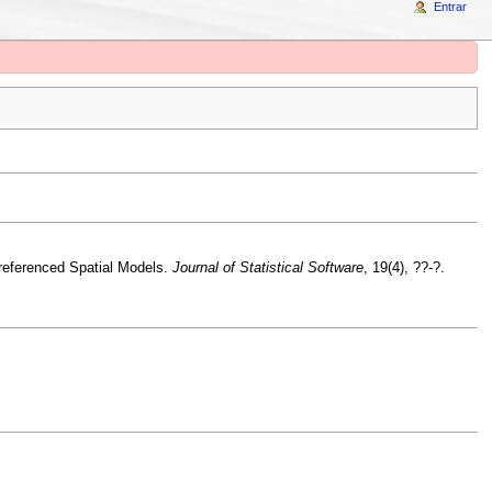
Entrar
-referenced Spatial Models.
Journal of Statistical Software
, 19(4), ??-?.