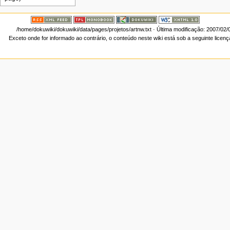
/home/dokuwiki/dokuwiki/data/pages/projetos/artnw.txt
· Última modificação: 2007/02/
Exceto onde for informado ao contrário, o conteúdo neste wiki está sob a seguinte licen