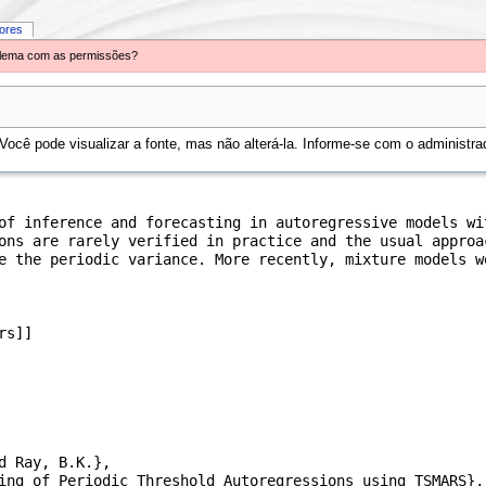
iores
oblema com as permissões?
ocê pode visualizar a fonte, mas não alterá-la. Informe-se com o administrad