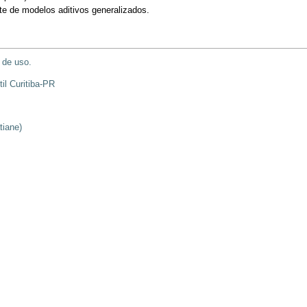
e de modelos aditivos generalizados.
 de uso.
til Curitiba-PR
tiane)