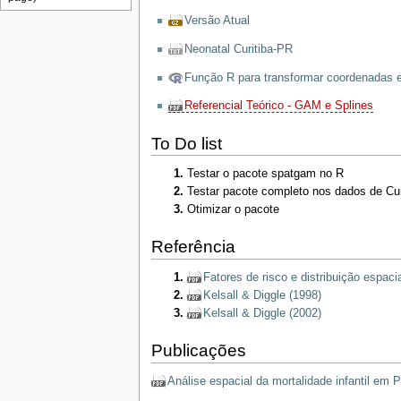
Versão Atual
Neonatal Curitiba-PR
Função R para transformar coordenadas e
Referencial Teórico - GAM e Splines
To Do list
Testar o pacote spatgam no R
Testar pacote completo nos dados de Cur
Otimizar o pacote
Referência
Fatores de risco e distribuição espacia
Kelsall & Diggle (1998)
Kelsall & Diggle (2002)
Publicações
Análise espacial da mortalidade infantil em 