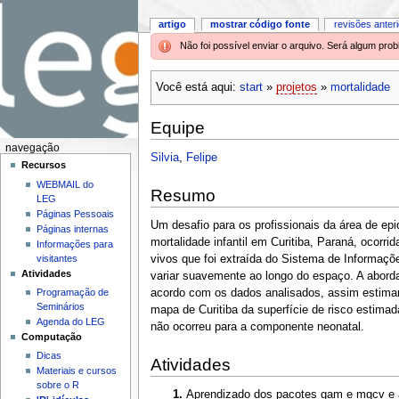
artigo
mostrar código fonte
revisões anter
Não foi possível enviar o arquivo. Será algum pr
Você está aqui:
start
»
projetos
»
mortalidade
Equipe
navegação
Silvia
,
Felipe
Recursos
WEBMAIL do
Resumo
LEG
Páginas Pessoais
Um desafio para os profissionais da área de epi
Páginas internas
mortalidade infantil em Curitiba, Paraná, oco
Informações para
visitantes
vivos que foi extraída do Sistema de Informaç
Atividades
variar suavemente ao longo do espaço. A abord
Programação de
acordo com os dados analisados, assim estiman
Seminários
mapa de Curitiba da superfície de risco estima
Agenda do LEG
não ocorreu para a componente neonatal.
Computação
Dicas
Atividades
Materiais e cursos
sobre o R
Aprendizado dos pacotes gam e mgcv e ap