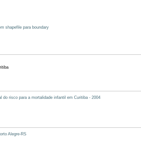
m shapefile para boundary
itiba
l do risco para a mortalidade infantil em Curitiba - 2004
Porto Alegre-RS