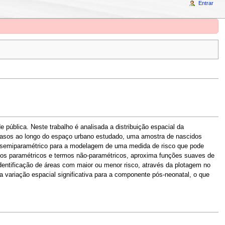
Entrar
pública. Neste trabalho é analisada a distribuição espacial da
 casos ao longo do espaço urbano estudado, uma amostra de nascidos
o semiparamétrico para a modelagem de uma medida de risco que pode
mos paramétricos e termos não-paramétricos, aproxima funções suaves de
ntificação de áreas com maior ou menor risco, através da plotagem no
 variação espacial significativa para a componente pós-neonatal, o que