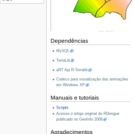
Dependências
MySQL
.
TerraLib
.
aRT Api R-Terralib
.
Codecs para visualização das animações
em Windows XP
.
Manuais e tutoriais
Scripts
Acesse o artigo original do RDengue
publicado no GeoInfo 2008
Agradecimentos