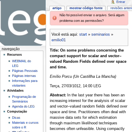
Entrar
artigo
mostrar código fonte
revisões anter
Não foi possível enviar o arquivo. Será algum
problema com as permissões?
Você está aqui:
start
»
seminarios
»
emilio01
navegação
Title: On some problems concerning the
Recursos
compact support for scalar and vector–
WEBMAIL do
valued Random Fields defined over space
LEG
and time.
Páginas Pessoais
Páginas internas
Emílio Porcu (Un Castillha La Mancha)
Informações para
visitantes
Terça, 27/03/1012, 14:00 LEG
Atividades
Abstract:
In the last year there has been an
Programação de
increasing interest for the analyisis of scalar
Seminários
and vector–valued random fields defined over
Agenda do LEG
Computação
space and time. Practitioners often deal with
massive data sets for which estimation
Dicas
Materiais e cursos
through maximum likelihood techniques
sobre o R
becomes often unfeasible. Using compactly