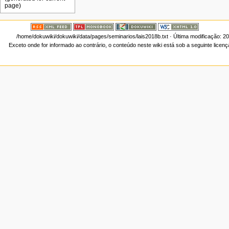
/home/dokuwiki/dokuwiki/data/pages/seminarios/lais2018b.txt
· Última modificação: 2
Exceto onde for informado ao contrário, o conteúdo neste wiki está sob a seguinte licen