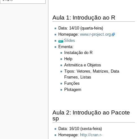
Aula 1: Introdução ao R
Data: 14/10 (quarta-feira)
Homepage:
www.r-project.org
Slides
Ementa:
Instalação do R
Help
Aritmética e Objetos
Tipos: Vetores, Matrizes, Data
Frames, Listas
Funções
Plotagem
Aula 2: Introdução ao Pacote
sp
Data: 16/10 (sexta-feira)
Homepage:
http://cran.r-