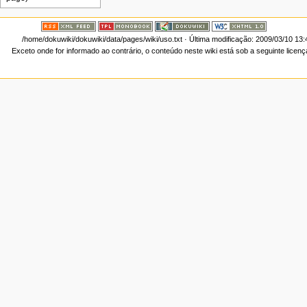
/home/dokuwiki/dokuwiki/data/pages/wiki/uso.txt
· Última modificação: 2009/03/10 13
Exceto onde for informado ao contrário, o conteúdo neste wiki está sob a seguinte licen