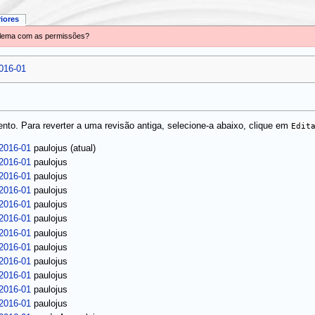
riores
oblema com as permissões?
016-01
to. Para reverter a uma revisão antiga, selecione-a abaixo, clique em
Edit
(atual)
-2016-01
paulojus
-2016-01
paulojus
-2016-01
paulojus
-2016-01
paulojus
-2016-01
paulojus
-2016-01
paulojus
-2016-01
paulojus
-2016-01
paulojus
-2016-01
paulojus
-2016-01
paulojus
-2016-01
paulojus
-2016-01
paulojus