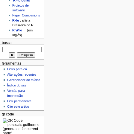
'R'-idículas
Projetos de
software
Paper Companions
R-br
: a lista
Brasileira do R
R Wiki
(em
Inglês).
busca
ferramentas
Links para cá
Alterações recentes
Gerenciador de mídias
Índice do site
Versão para
Impressão
Link permanente
Cite este artigo
qr code