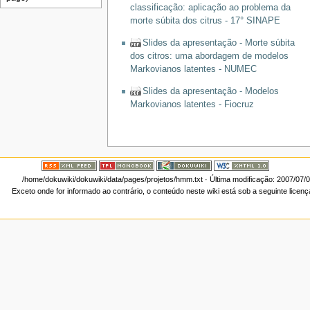
classificação: aplicação ao problema da
morte súbita dos citrus - 17° SINAPE
Slides da apresentação - Morte súbita
dos citros: uma abordagem de modelos
Markovianos latentes - NUMEC
Slides da apresentação - Modelos
Markovianos latentes - Fiocruz
/home/dokuwiki/dokuwiki/data/pages/projetos/hmm.txt
· Última modificação: 2007/07/
Exceto onde for informado ao contrário, o conteúdo neste wiki está sob a seguinte licen