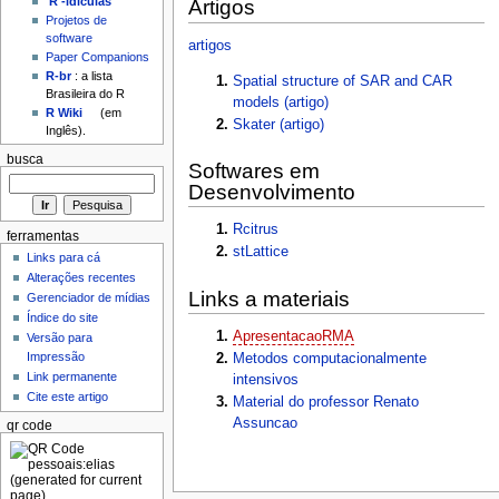
'R'-idículas
Artigos
Projetos de
software
artigos
Paper Companions
R-br
: a lista
Spatial structure of SAR and CAR
Brasileira do R
models (artigo)
R Wiki
(em
Skater (artigo)
Inglês).
busca
Softwares em
Desenvolvimento
Rcitrus
ferramentas
stLattice
Links para cá
Alterações recentes
Links a materiais
Gerenciador de mídias
Índice do site
ApresentacaoRMA
Versão para
Impressão
Metodos computacionalmente
Link permanente
intensivos
Cite este artigo
Material do professor Renato
Assuncao
qr code