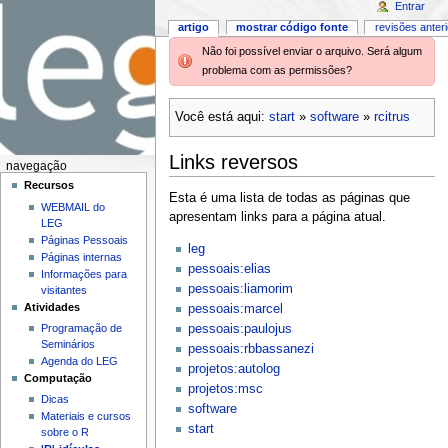
Entrar
artigo
mostrar código fonte
revisões anter
Não foi possível enviar o arquivo. Será algum
problema com as permissões?
Você está aqui:
start
»
software
»
rcitrus
Links reversos
navegação
Recursos
Esta é uma lista de todas as páginas que
WEBMAIL do
apresentam links para a página atual.
LEG
Páginas Pessoais
leg
Páginas internas
pessoais:elias
Informações para
pessoais:liamorim
visitantes
Atividades
pessoais:marcel
pessoais:paulojus
Programação de
Seminários
pessoais:rbbassanezi
Agenda do LEG
projetos:autolog
Computação
projetos:msc
Dicas
software
Materiais e cursos
start
sobre o R